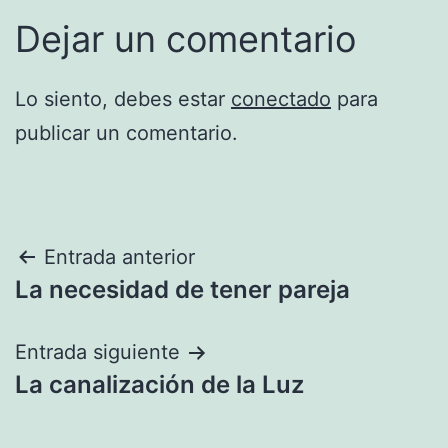
Dejar un comentario
Lo siento, debes estar
conectado
para
publicar un comentario.
Navegación
Entrada anterior
La necesidad de tener pareja
de
entradas
Entrada siguiente
La canalización de la Luz