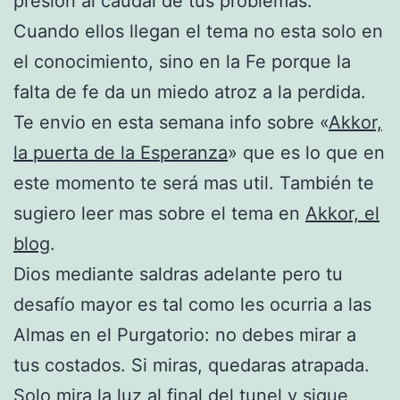
presión al caudal de tus problemas.
Cuando ellos llegan el tema no esta solo en
el conocimiento, sino en la Fe porque la
falta de fe da un miedo atroz a la perdida.
Te envio en esta semana info sobre «
Akkor,
la puerta de la Esperanza
» que es lo que en
este momento te será mas util. También te
sugiero leer mas sobre el tema en
Akkor, el
blog
.
Dios mediante saldras adelante pero tu
desafío mayor es tal como les ocurria a las
Almas en el Purgatorio: no debes mirar a
tus costados. Si miras, quedaras atrapada.
Solo mira la luz al final del tunel y sigue