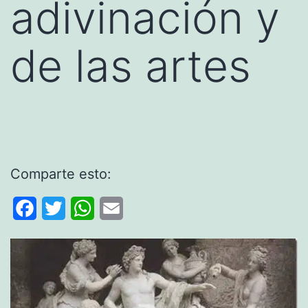
adivinación y
de las artes
Comparte esto:
Facebook
Twitter
WhatsApp
Email