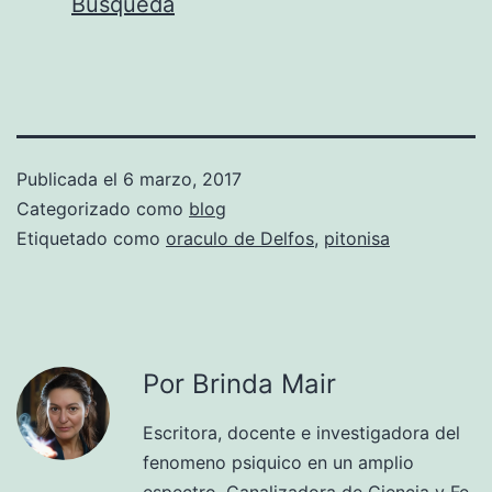
Busqueda
Publicada el
6 marzo, 2017
Categorizado como
blog
Etiquetado como
oraculo de Delfos
,
pitonisa
Por Brinda Mair
Escritora, docente e investigadora del
fenomeno psiquico en un amplio
espectro. Canalizadora de Ciencia y Fe,