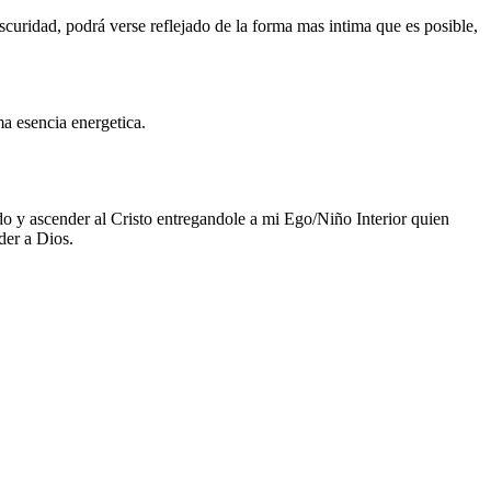
oscuridad, podrá verse reflejado de la forma mas intima que es posible,
a esencia energetica.
do y ascender al Cristo entregandole a mi Ego/Niño Interior quien
der a Dios.