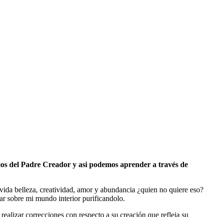
jos del Padre Creador y asi podemos aprender a través de
a vida belleza, creatividad, amor y abundancia ¿quien no quiere eso?
ar sobre mi mundo interior purificandolo.
ealizar correcciones con respecto a su creación que refleja su