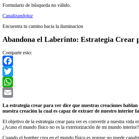
Formulario de búsqueda no válido.
Saltar
Canalizandoluz
al
Encuentra tu camino hacia la iluminacion
contenido
Abandona el Laberinto: Estrategia Crear 
Comparte esto:
Facebook
Twitter
WhatsApp
Email
La estrategia crear para ver dice que nuestras creaciones habl
nuestra creación la cual es capaz de extraer de nuestro interior 
El objetivo de la estrategia crear para ver es convertir a nuestra vid
¿Acaso el mundo físico no es la exteriorización de mi mundo interior
Cuando el hombre crea en el mundo físico es porque no puede canalizar