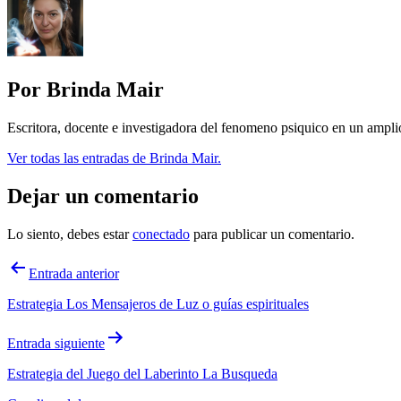
Por Brinda Mair
Escritora, docente e investigadora del fenomeno psiquico en un ampli
Ver todas las entradas de Brinda Mair.
Dejar un comentario
Lo siento, debes estar
conectado
para publicar un comentario.
Navegación
Entrada anterior
de
Estrategia Los Mensajeros de Luz o guías espirituales
entradas
Entrada siguiente
Estrategia del Juego del Laberinto La Busqueda