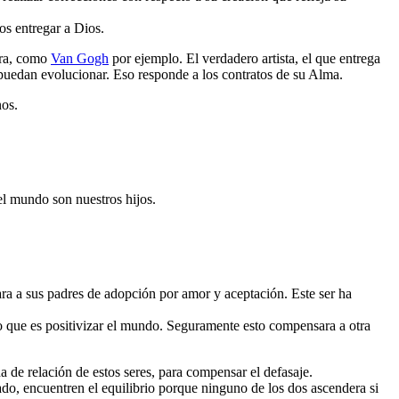
os entregar a Dios.
ura, como
Van Gogh
por ejemplo. El verdadero artista, el que entrega
puedan evolucionar. Eso responde a los contratos de su Alma.
nos.
 el mundo son nuestros hijos.
ara a sus padres de adopción por amor y aceptación. Este ser ha
zo que es positivizar el mundo. Seguramente esto compensara a otra
a de relación de estos seres, para compensar el defasaje.
eado, encuentren el equilibrio porque ninguno de los dos ascendera si