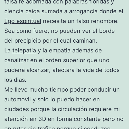
falsa fe adornada con palabras floridas y
ciencia caida sumada a arrogancia donde el
Ego espiritual
necesita un falso renombre.
Sea como fuere, no pueden ver el borde
del precipicio por el cual caminan.
La
telepatia
y la empatia además de
canalizar en el orden superior que uno
pudiera alcanzar, afectara la vida de todos
los dias.
Me llevo mucho tiempo poder conducir un
automovil y solo lo puedo hacer en
ciudades porque la circulación requiere mi
atención en 3D en forma constante pero no
en rutas sin trafico porque si conduzco