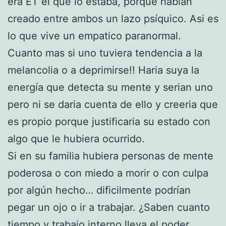
era ET el que lo estaba, porque habían
creado entre ambos un lazo psíquico. Asi es
lo que vive un empatico paranormal.
Cuanto mas si uno tuviera tendencia a la
melancolia o a deprimirse!! Haria suya la
energía que detecta su mente y serian uno
pero ni se daria cuenta de ello y creeria que
es propio porque justificaria su estado con
algo que le hubiera ocurrido.
Si en su familia hubiera personas de mente
poderosa o con miedo a morir o con culpa
por algún hecho… dificilmente podrían
pegar un ojo o ir a trabajar. ¿Saben cuanto
tiempo y trabajo interno lleva el poder