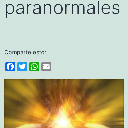
paranormales
Comparte esto:
Facebook
Twitter
WhatsApp
Email