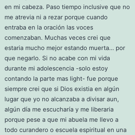
en mi cabeza. Paso tiempo inclusive que no
me atrevia ni a rezar porque cuando
entraba en la oración las voces
comenzaban. Muchas veces crei que
estaria mucho mejor estando muerta… por
que negarlo. Si no acabe con mi vida
durante mi adolescencia -solo estoy
contando la parte mas light- fue porque
siempre crei que si Dios existia en algún
lugar que yo no alcanzaba a divisar aun,
algún día me escucharía y me liberaria
porque pese a que mi abuela me llevo a
todo curandero o escuela espiritual en una