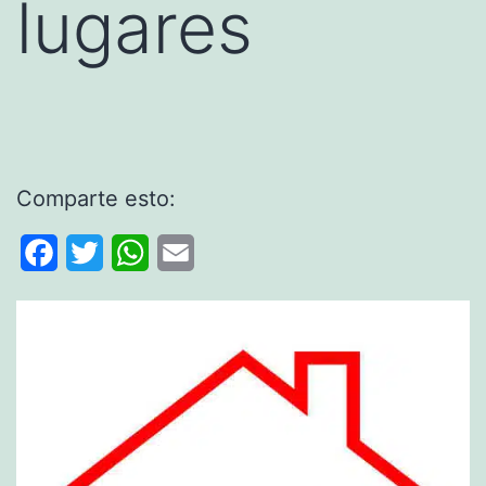
lugares
Comparte esto:
Facebook
Twitter
WhatsApp
Email