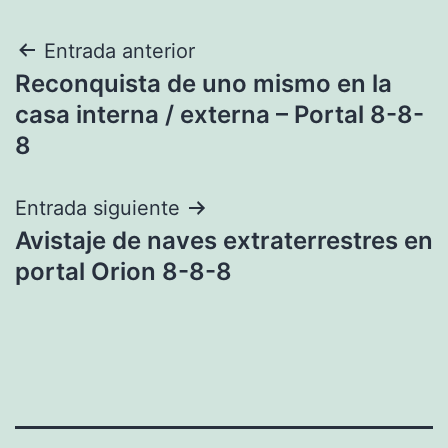
Navegación
Entrada anterior
Reconquista de uno mismo en la
de
casa interna / externa – Portal 8-8-
entradas
8
Entrada siguiente
Avistaje de naves extraterrestres en
portal Orion 8-8-8