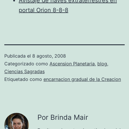
Avistaje de naves extraterrestres en
portal Orion 8-8-8
Publicada el
8 agosto, 2008
Categorizado como
Ascension Planetaria
,
blog
,
Ciencias Sagradas
Etiquetado como
encarnacion gradual de la Creacion
Por Brinda Mair