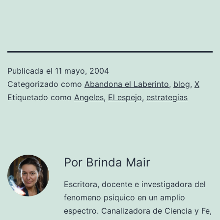
Publicada el
11 mayo, 2004
Categorizado como
Abandona el Laberinto
,
blog
,
X
Etiquetado como
Angeles
,
El espejo
,
estrategias
Por Brinda Mair
Escritora, docente e investigadora del
fenomeno psiquico en un amplio
espectro. Canalizadora de Ciencia y Fe,