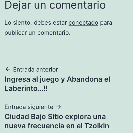
Dejar un comentario
Lo siento, debes estar
conectado
para
publicar un comentario.
Navegación
Entrada anterior
Ingresa al juego y Abandona el
de
Laberinto…!!
entradas
Entrada siguiente
Ciudad Bajo Sitio explora una
nueva frecuencia en el Tzolkin