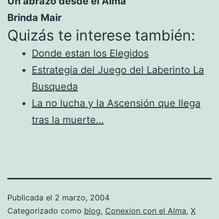
Un abrazo desde el Alma
Brinda Mair
Quizás te interese también:
Donde estan los Elegidos
Estrategia del Juego del Laberinto La
Busqueda
La no lucha y la Ascensión que llega
tras la muerte…
Publicada el
2 marzo, 2004
Categorizado como
blog
,
Conexion con el Alma
,
X