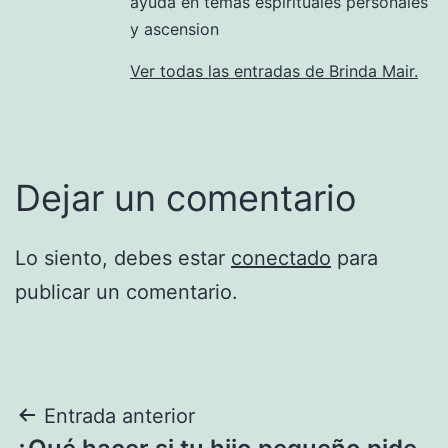
ayuda en temas espirituales personales
y ascension
Ver todas las entradas de Brinda Mair.
Dejar un comentario
Lo siento, debes estar
conectado
para
publicar un comentario.
Navegación
Entrada anterior