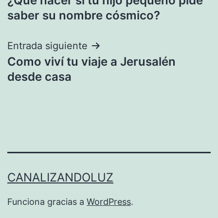
¿Qué hacer si tu hijo pequeño pide
de
saber su nombre cósmico?
entradas
Entrada siguiente
Como viví tu viaje a Jerusalén
desde casa
CANALIZANDOLUZ
Funciona gracias a
WordPress
.