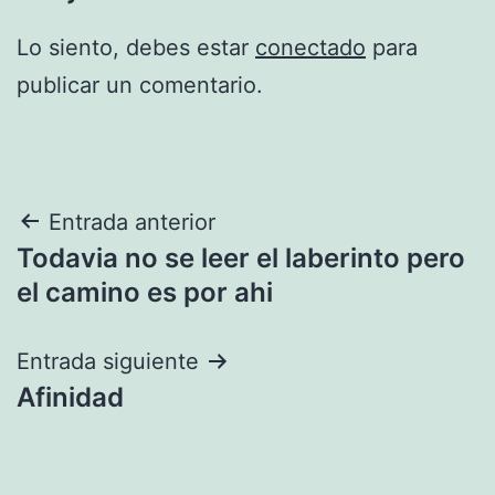
Lo siento, debes estar
conectado
para
publicar un comentario.
Navegación
Entrada anterior
Todavia no se leer el laberinto pero
de
el camino es por ahi
entradas
Entrada siguiente
Afinidad