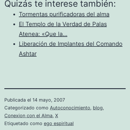
Quizás te interese también:
Tormentas purificadoras del alma
El Templo de la Verdad de Palas
Atenea: «Que la…
Liberación de Implantes del Comando
Ashtar
Publicada el
14 mayo, 2007
Categorizado como
Autoconocimiento
,
blog
,
Conexion con el Alma
,
X
Etiquetado como
ego espiritual