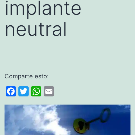
implante
neutral
Comparte esto:
Facebook
Twitter
WhatsApp
Email