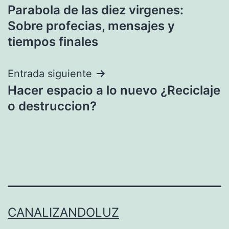
Parabola de las diez virgenes:
de
Sobre profecias, mensajes y
entradas
tiempos finales
Entrada siguiente
Hacer espacio a lo nuevo ¿Reciclaje
o destruccion?
CANALIZANDOLUZ