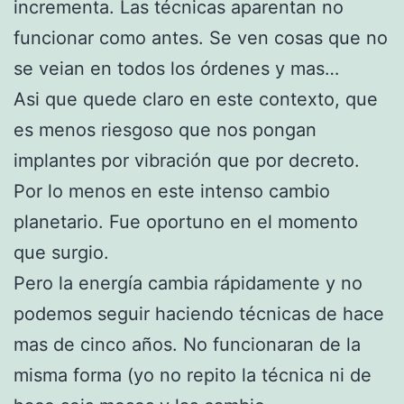
incrementa. Las técnicas aparentan no
funcionar como antes. Se ven cosas que no
se veian en todos los órdenes y mas…
Asi que quede claro en este contexto, que
es menos riesgoso que nos pongan
implantes por vibración que por decreto.
Por lo menos en este intenso cambio
planetario. Fue oportuno en el momento
que surgio.
Pero la energía cambia rápidamente y no
podemos seguir haciendo técnicas de hace
mas de cinco años. No funcionaran de la
misma forma (yo no repito la técnica ni de