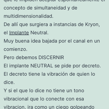
concepto de simultaneidad y de
multidimensionalidad.
De allí que surgiera a instancias de Kryon,
el
Implante
Neutral.
Muy buena idea bajada por el canal en un
comienzo.
Pero debemos DISCERNIR
El implante NEUTRAL se pide por decreto.
El decreto tiene la vibración de quien lo
dice.
Y si el que lo dice no tiene un tono
vibracional que lo conecte con esa
vibracion, ira como un ciego golpeando