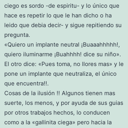
ciego es sordo -de espiritu- y lo único que
hace es repetir lo que le han dicho o ha
leido que debia decir- y sigue repitiendo su
pregunta.
«Quiero un implante neutral ¡Buaaahhhhh!,
quiero iluminarme ¡Buahhhh! dice su niño».
El otro dice: «Pues toma, no llores mas» y le
pone un implante que neutraliza, el único
que encuentra!!.
Cosas de la ilusión !! Algunos tienen mas
suerte, los menos, y por ayuda de sus guias
por otros trabajos hechos, lo conducen
como a la «gallinita ciega» pero hacia la