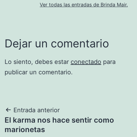
Ver todas las entradas de Brinda Mair.
Dejar un comentario
Lo siento, debes estar
conectado
para
publicar un comentario.
Navegación
Entrada anterior
El karma nos hace sentir como
de
marionetas