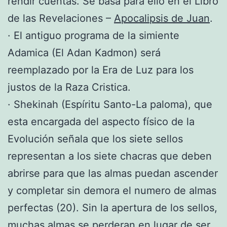
rendir cuentas. Se basa para ello en el Libro
de las Revelaciones –
Apocalipsis de Juan
.
· El antiguo programa de la simiente
Adamica (El Adan Kadmon) será
reemplazado por la Era de Luz para los
justos de la Raza Cristica.
· Shekinah (Espíritu Santo-La paloma), que
esta encargada del aspecto físico de la
Evolución señala que los siete sellos
representan a los siete chacras que deben
abrirse para que las almas puedan ascender
y completar sin demora el numero de almas
perfectas (20). Sin la apertura de los sellos,
muchas almas se perderan en lugar de ser