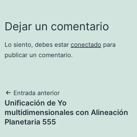
Dejar un comentario
Lo siento, debes estar
conectado
para
publicar un comentario.
Navegación
Entrada anterior
Unificación de Yo
de
multidimensionales con Alineación
entradas
Planetaria 555