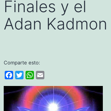
Finales y el
Adan Kadmon
Comparte esto:
Facebook
Twitter
WhatsApp
Email