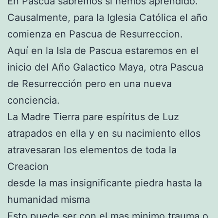
En Pascua sabremos si hemos aprendido.
Causalmente, para la Iglesia Católica el año
comienza en Pascua de Resurreccion.
Aquí en la Isla de Pascua estaremos en el
inicio del Año Galactico Maya, otra Pascua
de Resurrección pero en una nueva
conciencia.
La Madre Tierra pare espíritus de Luz
atrapados en ella y en su nacimiento ellos
atravesaran los elementos de toda la
Creacion
desde la mas insignificante piedra hasta la
humanidad misma
Esto puede ser con el mas minimo trauma o