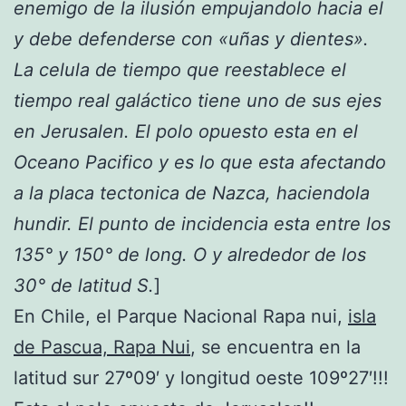
enemigo de la ilusión empujandolo hacia el
y debe defenderse con «uñas y dientes».
La celula de tiempo que reestablece el
tiempo real galáctico tiene uno de sus ejes
en Jerusalen. El polo opuesto esta en el
Oceano Pacifico y es lo que esta afectando
a la placa tectonica de Nazca, haciendola
hundir. El punto de incidencia esta entre los
135° y 150° de long. O y alrededor de los
30° de latitud S.
]
En Chile, el Parque Nacional Rapa nui,
isla
de Pascua, Rapa Nui
, se encuentra en la
latitud sur 27º09′ y longitud oeste 109º27′!!!