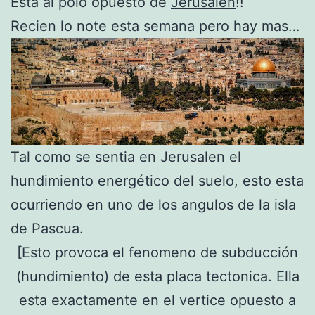
Esta al polo opuesto de
Jerusalen
!!
Recien lo note esta semana pero hay mas…
Tal como se sentia en Jerusalen el
hundimiento energético del suelo, esto esta
ocurriendo en uno de los angulos de la isla
de Pascua.
[Esto provoca el fenomeno de subducción
(hundimiento) de esta placa tectonica. Ella
esta exactamente en el vertice opuesto a