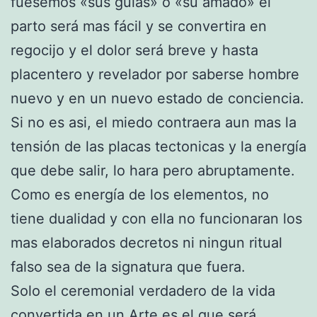
fuesemos «sus guias» o «su amado» el
parto será mas fácil y se convertira en
regocijo y el dolor será breve y hasta
placentero y revelador por saberse hombre
nuevo y en un nuevo estado de conciencia.
Si no es asi, el miedo contraera aun mas la
tensión de las placas tectonicas y la energía
que debe salir, lo hara pero abruptamente.
Como es energía de los elementos, no
tiene dualidad y con ella no funcionaran los
mas elaborados decretos ni ningun ritual
falso sea de la signatura que fuera.
Solo el ceremonial verdadero de la vida
convertida en un Arte es el que será