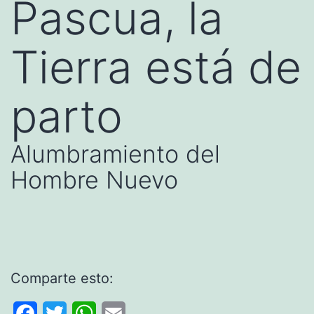
Pascua, la
Tierra está de
parto
Alumbramiento del
Hombre Nuevo
Comparte esto:
Facebook
Twitter
WhatsApp
Email